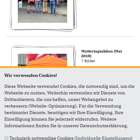
Muttertagsaktion (Mai
2018)
7 Bilder
Wir verwenden Cookies!
Diese Webseite verwendet Cookies, die notwendig sind, um die
Webseite zu nutzen. Weiterhin verwenden wir Dienste von
Drittanbietern, die uns helfen, unser Webangebot zu
verbessern (Website-Optimierung). Für die Verwendung
bestimmter Dienste, benötigen wir Ihre Einwilligung. Ihre
Einwilligung können Sie jederzeit widerrufen. Weitere
Informationen finden Sie in unserer Datenschutzerklärung.
38. Köllenhoffest
(September 2017)
Technisch notwendige Cookies (
Individuelle Einstellungen
)